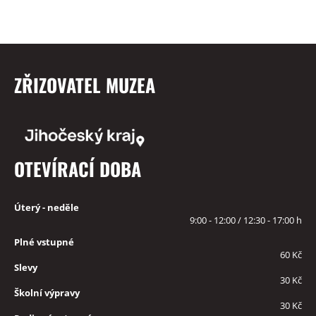
ZŘIZOVATEL MUZEA
OTEVÍRACÍ DOBA
Úterý - neděle
9:00 - 12:00 / 12:30 - 17:00 h
Plné vstupné
60 Kč
Slevy
30 Kč
Školní výpravy
30 Kč