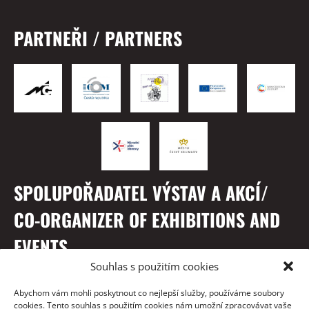
PARTNEŘI / PARTNERS
SPOLUPOŘADATEL VÝSTAV A AKCÍ/
CO-ORGANIZER OF EXHIBITIONS AND
EVENTS
Souhlas s použitím cookies
Abychom vám mohli poskytnout co nejlepší služby, používáme soubory
cookies. Tento souhlas s použitím cookies nám umožní zpracovávat vaše