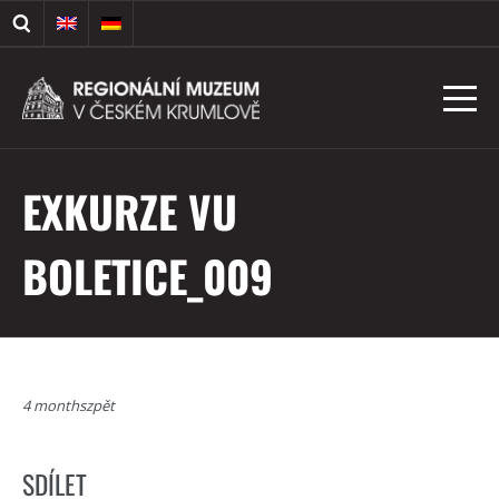
EXKURZE VU
BOLETICE_009
4 monthszpět
SDÍLET