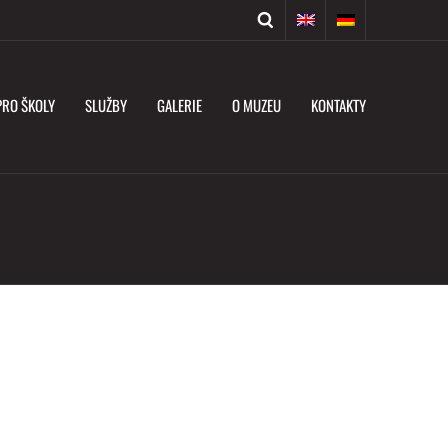
PRO ŠKOLY
SLUŽBY
GALERIE
O MUZEU
KONTAKTY