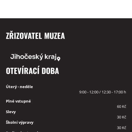
ZŘIZOVATEL MUZEA
OTEVÍRACÍ DOBA
Úterý - neděle
9:00 - 12:00 / 12:30 - 17:00 h
Plné vstupné
60 Kč
Slevy
30 Kč
Školní výpravy
30 Kč