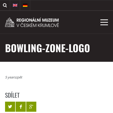
BOWLING-ZONE-LOGO
5 yearszpět
SDÍLET