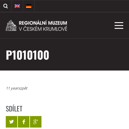
P1010100
11 yearszpět
SDÍLET