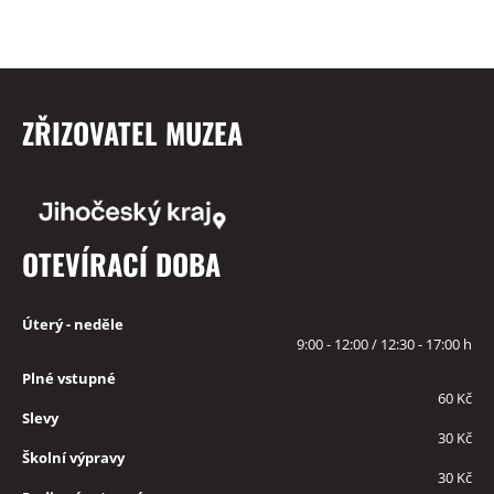
ZŘIZOVATEL MUZEA
OTEVÍRACÍ DOBA
Úterý - neděle
9:00 - 12:00 / 12:30 - 17:00 h
Plné vstupné
60 Kč
Slevy
30 Kč
Školní výpravy
30 Kč