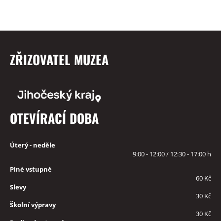
ZŘIZOVATEL MUZEA
OTEVÍRACÍ DOBA
Úterý - neděle
9:00 - 12:00 / 12:30 - 17:00 h
Plné vstupné
60 Kč
Slevy
30 Kč
Školní výpravy
30 Kč