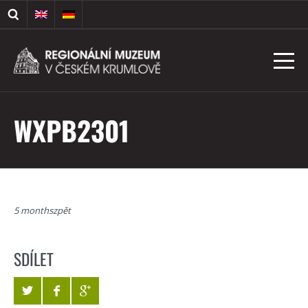
WXPB2301
5 monthszpět
SDÍLET