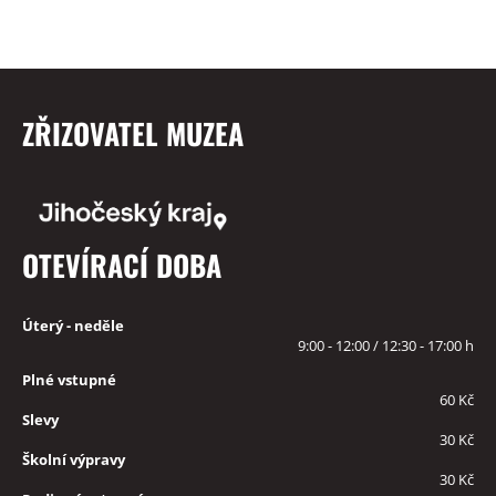
ZŘIZOVATEL MUZEA
OTEVÍRACÍ DOBA
Úterý - neděle
9:00 - 12:00 / 12:30 - 17:00 h
Plné vstupné
60 Kč
Slevy
30 Kč
Školní výpravy
30 Kč