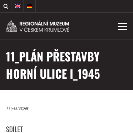
11_PLÁN PŘESTAVBY
HORNÍ ULICE I_1945
11 yearszpět
SDÍLET