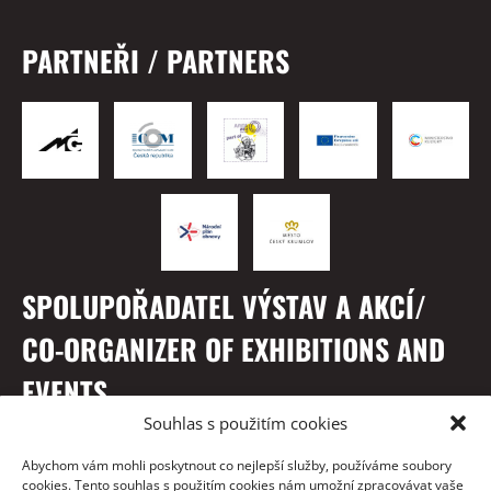
PARTNEŘI / PARTNERS
SPOLUPOŘADATEL VÝSTAV A AKCÍ/
CO-ORGANIZER OF EXHIBITIONS AND
EVENTS
Souhlas s použitím cookies
Abychom vám mohli poskytnout co nejlepší služby, používáme soubory
cookies. Tento souhlas s použitím cookies nám umožní zpracovávat vaše