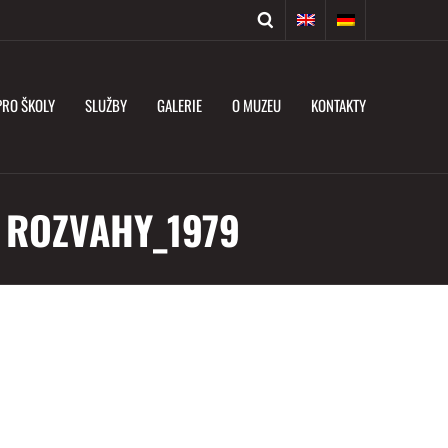
PRO ŠKOLY
SLUŽBY
GALERIE
O MUZEU
KONTAKTY
 ROZVAHY_1979