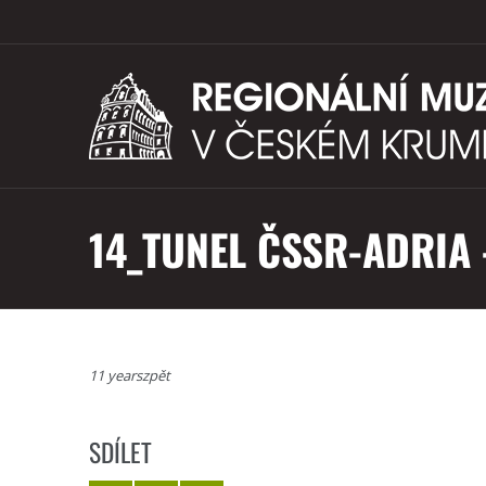
14_TUNEL ČSSR-ADRIA
11 yearszpět
SDÍLET