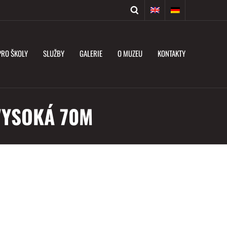
PRO ŠKOLY
SLUŽBY
GALERIE
O MUZEU
KONTAKTY
VYSOKÁ 70M