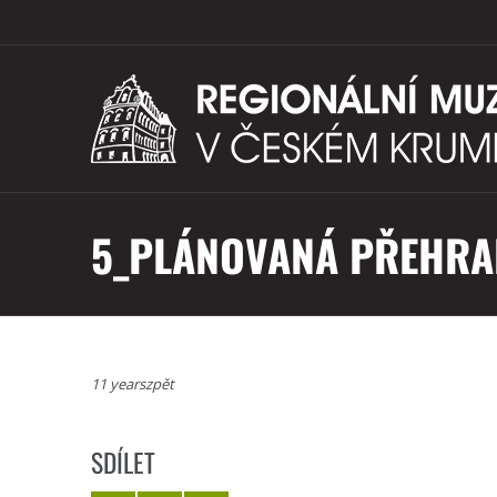
5_PLÁNOVANÁ PŘEHRA
11 yearszpět
SDÍLET