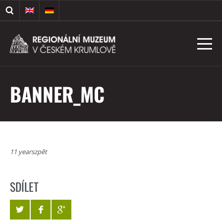
BANNER_MC
11 yearszpět
SDÍLET