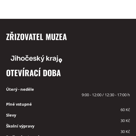
ZŘIZOVATEL MUZEA
OTEVÍRACÍ DOBA
Úterý - neděle
9:00 - 12:00 / 12:30 - 17:00 h
Plné vstupné
60 Kč
Slevy
30 Kč
Školní výpravy
30 Kč