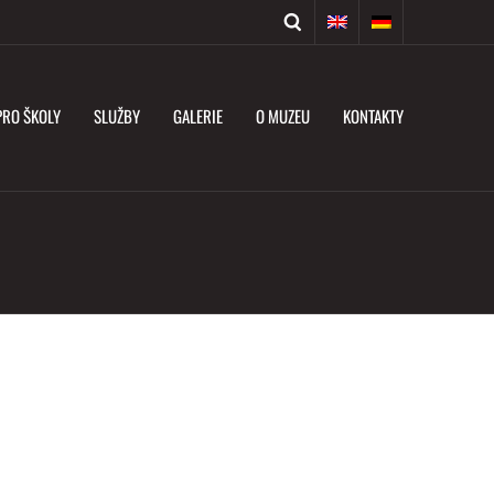
PRO ŠKOLY
SLUŽBY
GALERIE
O MUZEU
KONTAKTY