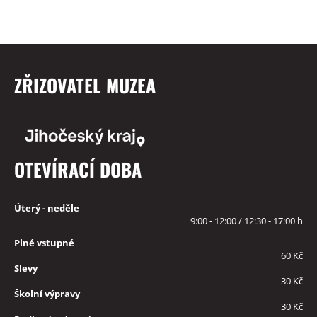
ZŘIZOVATEL MUZEA
OTEVÍRACÍ DOBA
Úterý - neděle
9:00 - 12:00 / 12:30 - 17:00 h
Plné vstupné
60 Kč
Slevy
30 Kč
Školní výpravy
30 Kč