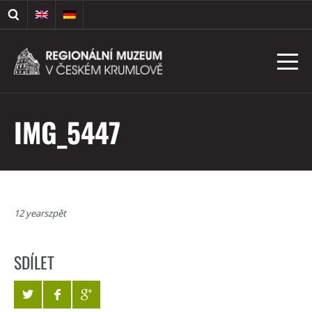
IMG_5447
12 yearszpět
SDÍLET