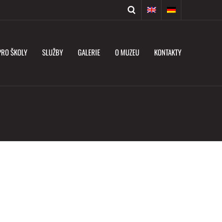
PRO ŠKOLY
SLUŽBY
GALERIE
O MUZEU
KONTAKTY