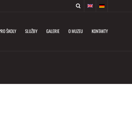
PRO ŠKOLY
SLUŽBY
GALERIE
O MUZEU
KONTAKTY