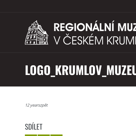
LOGO_KRUMLOV_MUZE
12 yearszpět
SDÍLET