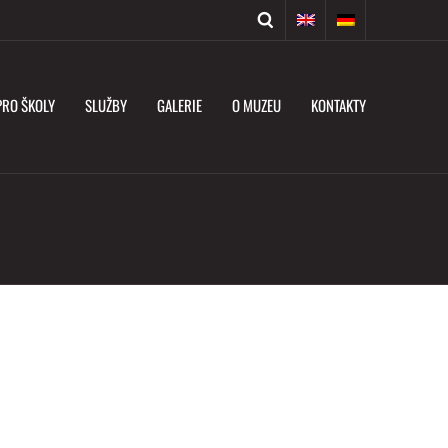
PRO ŠKOLY
SLUŽBY
GALERIE
O MUZEU
KONTAKTY