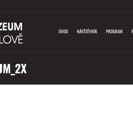
ÚVOD
NÁVŠTĚVNÍK
PROGRAM
UM_2X