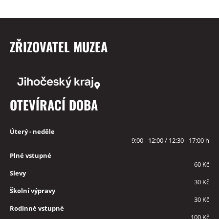
ZŘIZOVATEL MUZEA
OTEVÍRACÍ DOBA
Úterý - neděle
9:00 - 12:00 / 12:30 - 17:00 h
Plné vstupné
60 Kč
Slevy
30 Kč
Školní výpravy
30 Kč
Rodinné vstupné
100 Kč