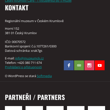
Český Krumlov Card - 1 vstupenka do 5 muzeí
KONTAKT
Regionální muzeum v Českém Krumlově
Horní 152
381 01 Český Krumlov
IČO: 00070572
Bankovní spojení: č.ú.1077261/0300
Datová schránka: xrak7gs
E-mail:
info@muzeumck.cz
Telefon: +420 380 711 674
Prohlášení o přístupnosti
O WordPress se stará
Softmedia
PARTNEŘI / PARTNERS