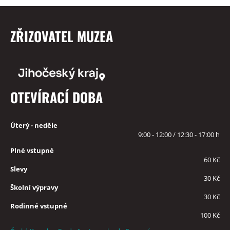
ZŘIZOVATEL MUZEA
OTEVÍRACÍ DOBA
Úterý - neděle
9:00 - 12:00 / 12:30 - 17:00 h
Plné vstupné
60 Kč
Slevy
30 Kč
Školní výpravy
30 Kč
Rodinné vstupné
100 Kč