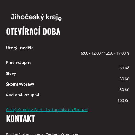
OTEVÍRACÍ DOBA
Úterý - neděle
9:00 - 12:00 / 12:30 - 17:00 h
Plné vstupné
60 Kč
Slevy
30 Kč
Školní výpravy
30 Kč
Rodinné vstupné
100 Kč
Český Krumlov Card - 1 vstupenka do 5 muzeí
KONTAKT
Regionální muzeum v Českém Krumlově