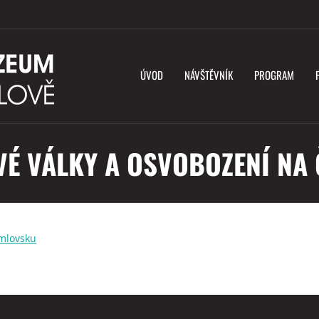
ÚVOD
NÁVŠTĚVNÍK
PROGRAM
TOVÉ VÁLKY A OSVOBOZENÍ 
umlovsku