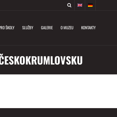
PRO ŠKOLY
SLUŽBY
GALERIE
O MUZEU
KONTAKTY
NA ČESKOKRUMLOVSKU