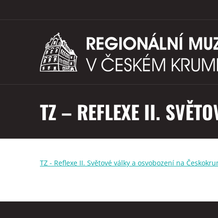
TZ – REFLEXE II. SVĚ
TZ - Reflexe II. Světové války a osvobození na Českokr