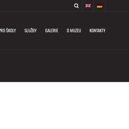
PRO ŠKOLY
SLUŽBY
GALERIE
O MUZEU
KONTAKTY