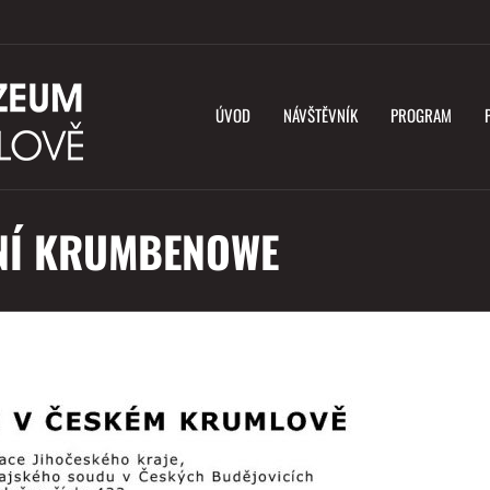
ÚVOD
NÁVŠTĚVNÍK
PROGRAM
ĚNÍ KRUMBENOWE