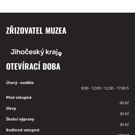
ZŘIZOVATEL MUZEA
OTEVÍRACÍ DOBA
Úterý - neděle
9:00 - 12:00 / 12:30 - 17:00 h
Plné vstupné
60 Kč
Slevy
30 Kč
Školní výpravy
30 Kč
Rodinné vstupné