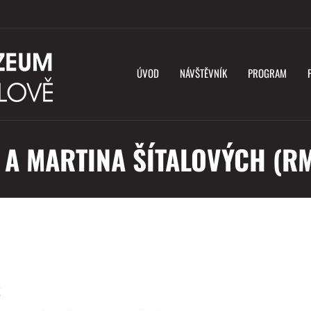
ÚVOD
NÁVŠTĚVNÍK
PROGRAM
 A MARTINA ŠÍTALOVÝCH (R