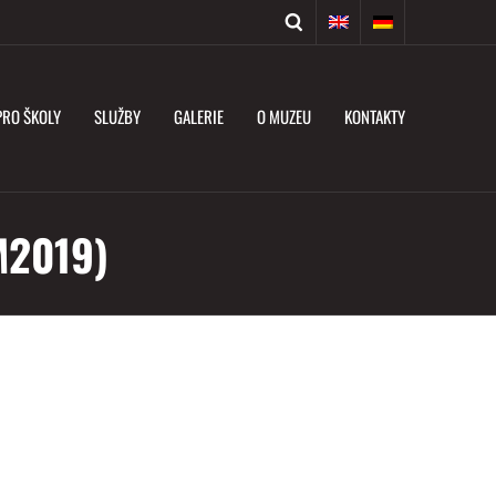
PRO ŠKOLY
SLUŽBY
GALERIE
O MUZEU
KONTAKTY
M2019)