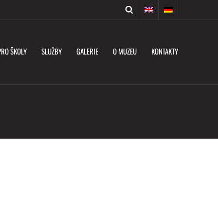
PRO ŠKOLY
SLUŽBY
GALERIE
O MUZEU
KONTAKTY