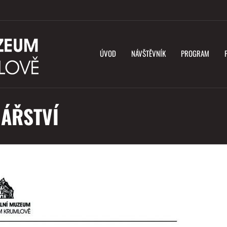
ÚVOD
NÁVŠTĚVNÍK
PROGRAM
NÁŘSTVÍ