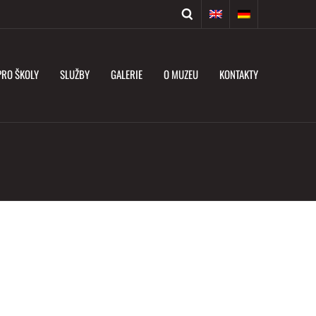
PRO ŠKOLY
SLUŽBY
GALERIE
O MUZEU
KONTAKTY