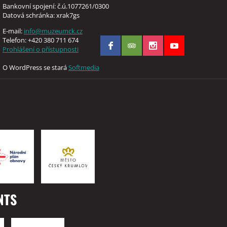
Bankovní spojení: č.ú.1077261/0300
Datová schránka: xrak7gs
E-mail:
info@muzeumck.cz
Telefon: +420 380 711 674
Prohlášení o přístupnosti
O WordPress se stará
Softmedia
NTS