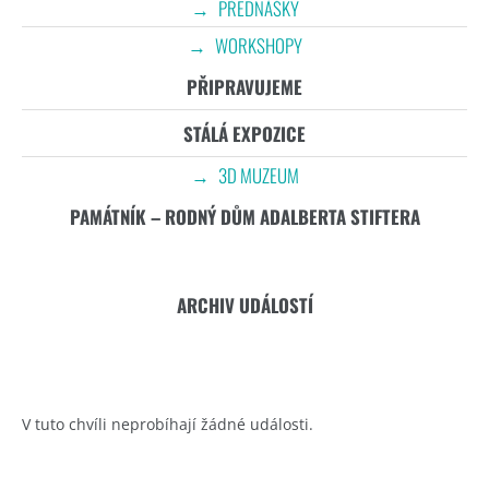
PŘEDNÁŠKY
WORKSHOPY
PŘIPRAVUJEME
STÁLÁ EXPOZICE
3D MUZEUM
PAMÁTNÍK – RODNÝ DŮM ADALBERTA STIFTERA
ARCHIV UDÁLOSTÍ
V tuto chvíli neprobíhají žádné události.