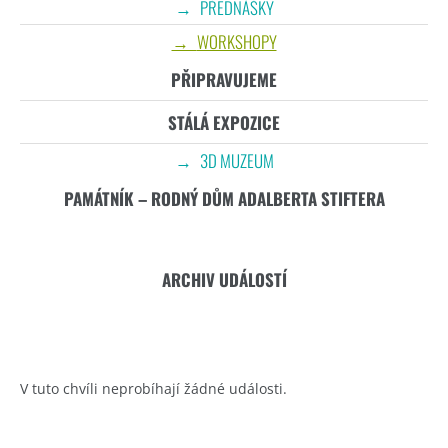
PŘEDNÁŠKY
WORKSHOPY
PŘIPRAVUJEME
STÁLÁ EXPOZICE
3D MUZEUM
PAMÁTNÍK – RODNÝ DŮM ADALBERTA STIFTERA
ARCHIV UDÁLOSTÍ
V tuto chvíli neprobíhají žádné události.