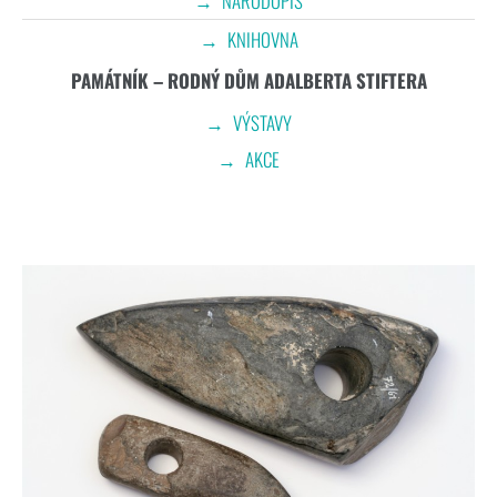
NÁRODOPIS
KNIHOVNA
PAMÁTNÍK – RODNÝ DŮM ADALBERTA STIFTERA
VÝSTAVY
AKCE