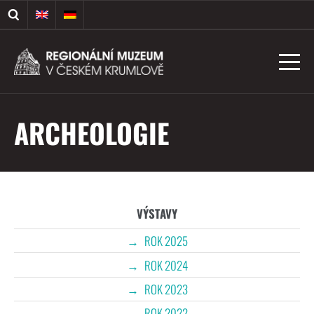
ARCHEOLOGIE
VÝSTAVY
ROK 2025
ROK 2024
ROK 2023
ROK 2022