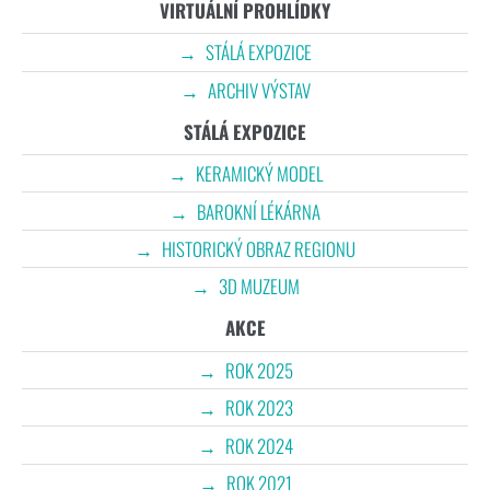
VIRTUÁLNÍ PROHLÍDKY
STÁLÁ EXPOZICE
ARCHIV VÝSTAV
STÁLÁ EXPOZICE
KERAMICKÝ MODEL
BAROKNÍ LÉKÁRNA
HISTORICKÝ OBRAZ REGIONU
3D MUZEUM
AKCE
ROK 2025
ROK 2023
ROK 2024
ROK 2021