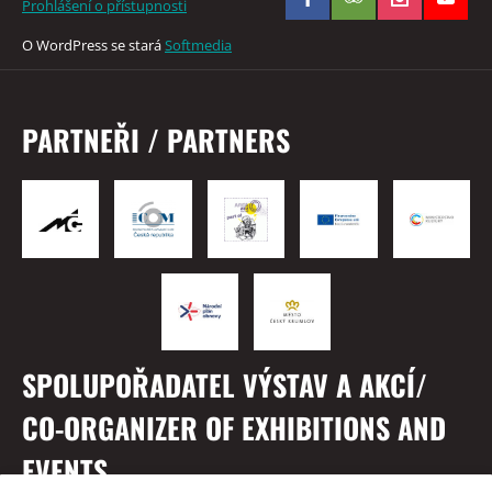
Prohlášení o přístupnosti
O WordPress se stará
Softmedia
PARTNEŘI / PARTNERS
SPOLUPOŘADATEL VÝSTAV A AKCÍ/
CO-ORGANIZER OF EXHIBITIONS AND
EVENTS