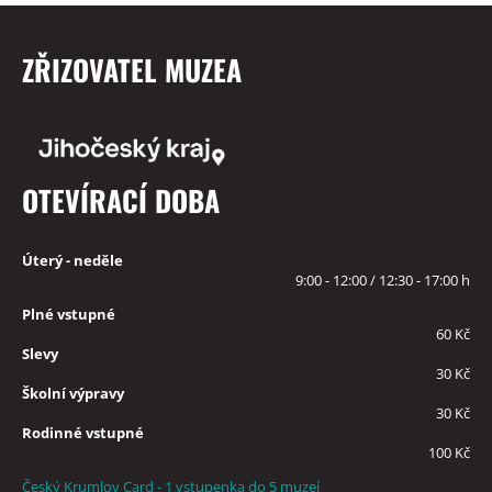
ZŘIZOVATEL MUZEA
OTEVÍRACÍ DOBA
Úterý - neděle
9:00 - 12:00 / 12:30 - 17:00 h
Plné vstupné
60 Kč
Slevy
30 Kč
Školní výpravy
30 Kč
Rodinné vstupné
100 Kč
Český Krumlov Card - 1 vstupenka do 5 muzeí