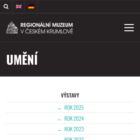
UMĚNÍ
VÝSTAVY
ROK 2025
ROK 2024
ROK 2023
ROK 2022