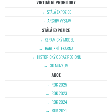
VIRTUÁLNÍ PROHLÍDKY
STÁLÁ EXPOZICE
ARCHIV VÝSTAV
STÁLÁ EXPOZICE
KERAMICKÝ MODEL
BAROKNÍ LÉKÁRNA
HISTORICKÝ OBRAZ REGIONU
3D MUZEUM
AKCE
ROK 2025
ROK 2023
ROK 2024
ROK 2021