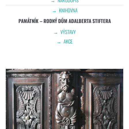
NÁRODOPIS
KNIHOVNA
PAMÁTNÍK – RODNÝ DŮM ADALBERTA STIFTERA
VÝSTAVY
AKCE