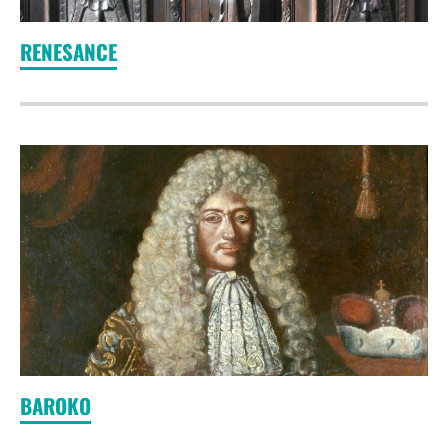
RENESANCE
BAROKO